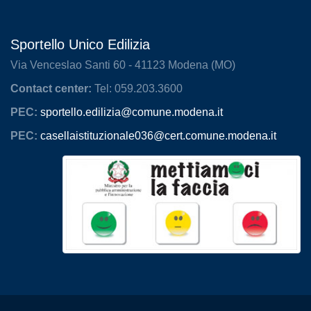
Sportello Unico Edilizia
Via Venceslao Santi 60 - 41123 Modena (MO)
Contact center:
Tel: 059.203.3600
PEC:
sportello.edilizia@comune.modena.it
PEC:
casellaistituzionale036@cert.comune.modena.it