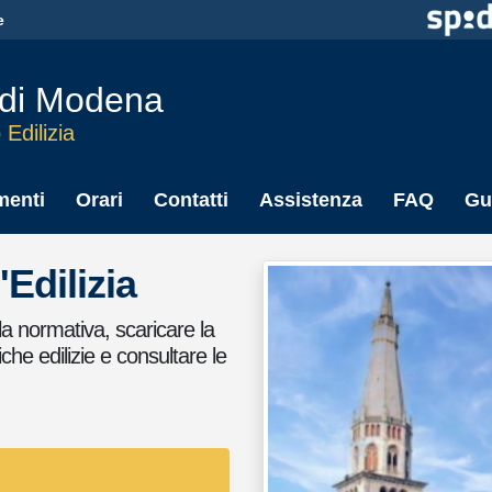
e
di Modena
 Edilizia
menti
Orari
Contatti
Assistenza
FAQ
Gu
'Edilizia
a normativa, scaricare la
che edilizie e consultare le