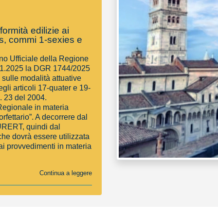
ormità edilizie ai
bis, commi 1-sexies e
ino Ufficiale della Regione
11.2025 la DGR 1744/2025
 sulle modalità attuative
egli articoli 17-quater e 19-
. 23 del 2004.
Regionale in materia
rfettario”. A decorrere dal
URERT, quindi dal
che dovrà essere utilizzata
 ai provvedimenti in materia
Continua a leggere