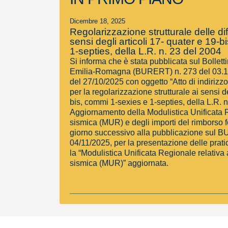
Dicembre 18, 2025
Regolarizzazione strutturale delle diff
sensi degli articoli 17- quater e 19-
1-septies, della L.R. n. 23 del 2004
Si informa che è stata pubblicata sul Bollett
Emilia-Romagna (BURERT) n. 273 del 03.
del 27/10/2025 con oggetto “Atto di indirizzo
per la regolarizzazione strutturale ai sensi d
bis, commi 1-sexies e 1-septies, della L.R. n
Aggiornamento della Modulistica Unificata 
sismica (MUR) e degli importi del rimborso fo
giorno successivo alla pubblicazione sul B
04/11/2025, per la presentazione delle prati
la “Modulistica Unificata Regionale relativa
sismica (MUR)” aggiornata.