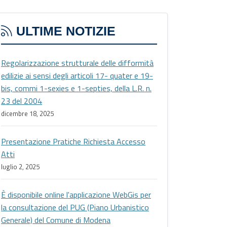
ULTIME NOTIZIE
Regolarizzazione strutturale delle difformità
edilizie ai sensi degli articoli 17- quater e 19-
bis, commi 1-sexies e 1-septies, della L.R. n.
23 del 2004
dicembre 18, 2025
Presentazione Pratiche Richiesta Accesso
Atti
luglio 2, 2025
È disponibile online l'applicazione WebGis per
la consultazione del PUG (Piano Urbanistico
Generale) del Comune di Modena