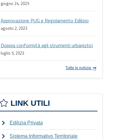
giugno 24, 2025
Approvazione PUG e Regolamento Edilizio
agosto 2, 2023
Doppia conformità agli strumenti urbanistici
luglio 5, 2023
Tutte le notizie
LINK UTILI
Edilizia Privata
Sistema Informativo Territoriale