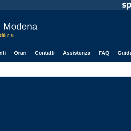
i Modena
ilizia
ti
Orari
Contatti
Assistenza
FAQ
Guid