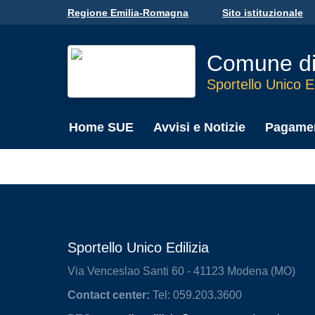
Skip to main content
Regione Emilia-Romagna
Sito istituzionale
Comune d
Sportello Unico Ed
Home SUE
Avvisi e Notizie
Pagamen
Sportello Unico Edilizia
Via Venceslao Santi 60 - 41123 Modena (MO)
Contact center:
Tel: 059.203.3600